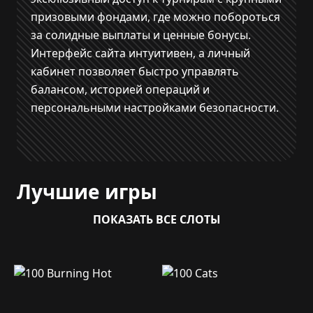
призовыми фондами, где можно побороться
за солидные выплаты и ценные бонусы.
Интерфейс сайта интуитивен, а личный
кабинет позволяет быстро управлять
балансом, историей операций и
персональными настройками безопасности.
Лучшие игры
ПОКАЗАТЬ ВСЕ СЛОТЫ