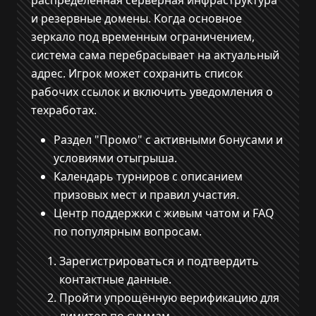
и резервные домены. Когда основное
зеркало под временным ограничением,
система сама перебрасывает на актуальный
адрес. Игрок может сохранить список
рабочих ссылок и включить уведомления о
техработах.
Раздел "Промо" с активными бонусами и
условиями отыгрыша.
Календарь турниров с описанием
призовых мест и правил участия.
Центр поддержки с живым чатом и FAQ
по популярным вопросам.
Зарегистрироваться и подтвердить
контактные данные.
Пройти упрощённую верификацию для
лимитов по суммам.