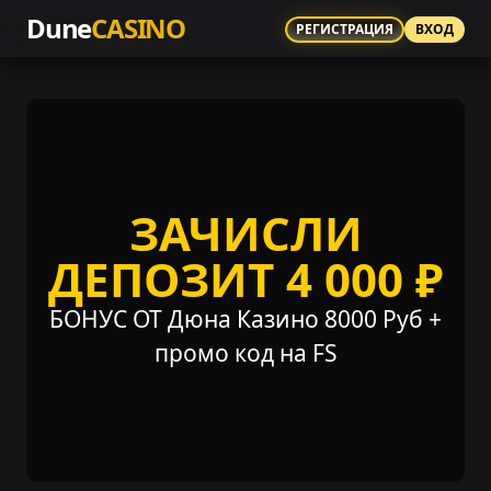
Dune
CASINO
РЕГИСТРАЦИЯ
ВХОД
ЗАЧИСЛИ
ДЕПОЗИТ 4 000 ₽
БОНУС ОТ Дюна Казино 8000 Руб +
промо код на FS