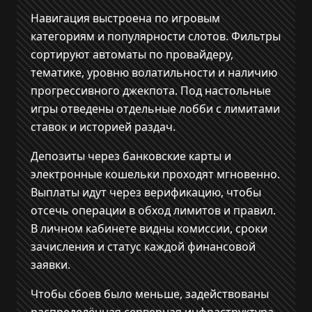
Навигация выстроена по игровым
категориям и популярности слотов. Фильтры
сортируют автоматы по провайдеру,
тематике, уровню волатильности и наличию
прогрессивного джекпота. Под настольные
игры отведены отдельные лобби с лимитами
ставок и историей раздач.
Депозиты через банковские карты и
электронные кошельки проходят мгновенно.
Выплаты идут через верификацию, чтобы
отсечь операции в обход лимитов и правил.
В личном кабинете видны комиссии, сроки
зачисления и статус каждой финансовой
заявки.
Чтобы сбоев было меньше, задействованы
распределённая серверная инфраструктура