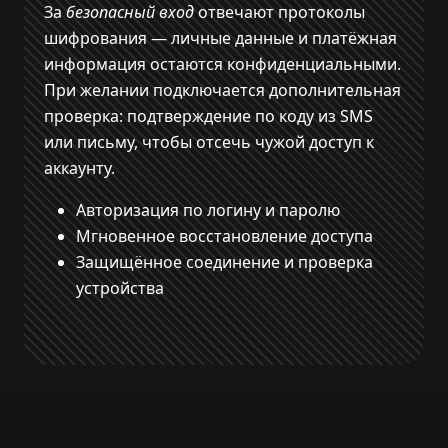
За
безопасный вход
отвечают протоколы
шифрования — личные данные и платёжная
информация остаются конфиденциальными.
При желании подключается дополнительная
проверка: подтверждение по коду из SMS
или письму, чтобы отсечь чужой доступ к
аккаунту.
Авторизация по логину и паролю
Мгновенное восстановление доступа
Защищённое соединение и проверка
устройства